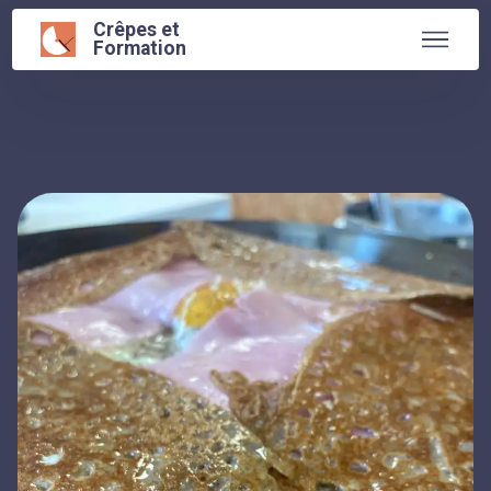
Crêpes et
Formation