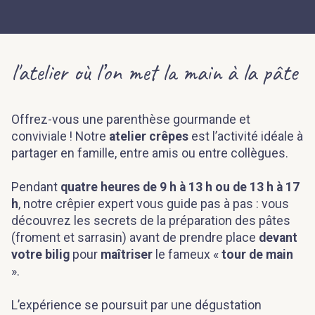
l'atelier où l’on met la main à la pâte
Offrez-vous une parenthèse gourmande et
conviviale ! Notre
atelier crêpes
est l’activité idéale à
partager en famille, entre amis ou entre collègues.
Pendant
quatre heures de 9 h à 13 h ou de 13 h à 17
h
, notre crêpier expert vous guide pas à pas : vous
découvrez les secrets de la préparation des pâtes
(froment et sarrasin) avant de prendre place
devant
votre bilig
pour
maîtriser
le fameux «
tour de main
».
L’expérience se poursuit par une dégustation